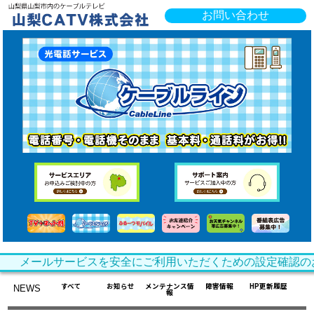
お問い合わせ
メールサービスを安全にご利用いただくための設定確認の
すべて
お知らせ
メンテナンス情
障害情報
HP更新履歴
NEWS
報