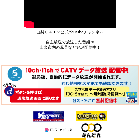
山梨ＣＡＴＶ公式Youtubeチャンネル
自主放送で放送した番組や
山梨市内の風景など好評配信中！