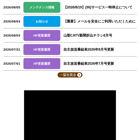
【2026/8/19】[IN]サービス一時停止について
2026/08/05
メンテナンス情報
【重要】メールを安全にご利用いただくために
2026/08/03
お知らせ
山梨CATV新聞折込チラシ8月号
2026/08/03
HP更新履歴
自主放送番組表2026年8月号更新
2026/07/31
HP更新履歴
自主放送番組表2026年7月号更新
2026/07/01
HP更新履歴