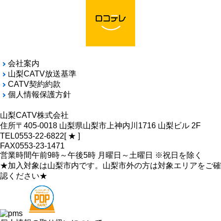
会社案内
山梨CATV放送基準
CATV契約約款
個人情報保護方針
山梨CATV株式会社
住所
〒405-0018 山梨県山梨市上神内川1716 山梨ビル 2F
TEL
0553-22-6822
[ ★ ]
FAX
0553-23-1471
営業時間
午前9時～午後5時 月曜日～土曜日 ※祝日を除く
★加入対象は山梨市内です。山梨市外の方は対象エリアをご確
認ください★