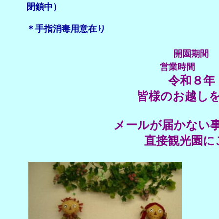
閉鎖中）
＊手指消毒用意在り
開園期間 ７月
営業時間 ９時
令和８年
皆様のお越し
メールが届かない事例が
直接観光園に