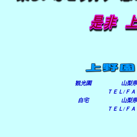
観光園
山梨
ＴＥＬ/Ｆ
自宅
山梨
ＴＥＬ/Ｆ