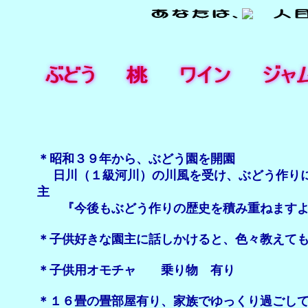
＊昭和３９年から、ぶどう園を開園
日川（１級河川）の川風を受け、ぶどう作りに
主
『今後もぶどう作りの歴史を積み重ねますよ
＊子供好きな園主に話しかけると、色々教えて
＊子供用オモチャ 乗り物 有り
＊１６畳の畳部屋有り、家族でゆっくり過ごし