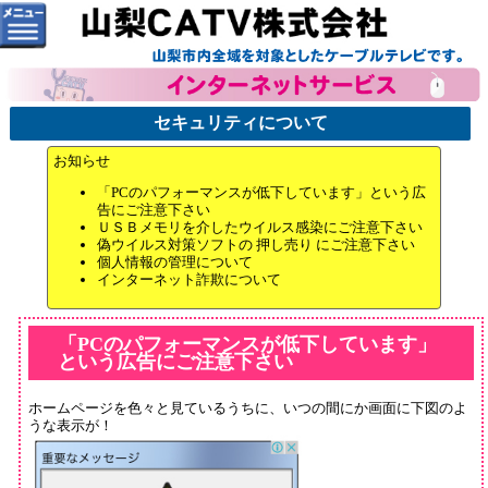
セキュリティについて
お知らせ
「PCのパフォーマンスが低下しています」という広
告にご注意下さい
ＵＳＢメモリを介したウイルス感染にご注意下さい
偽ウイルス対策ソフトの 押し売り にご注意下さい
個人情報の管理について
インターネット詐欺について
「PCのパフォーマンスが低下しています」
という広告にご注意下さい
ホームページを色々と見ているうちに、いつの間にか画面に下図のよ
うな表示が！